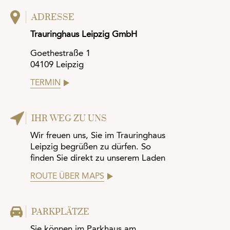
ADRESSE
Trauringhaus Leipzig GmbH
Goethestraße 1
04109 Leipzig
TERMIN
IHR WEG ZU UNS
Wir freuen uns, Sie im Trauringhaus
Leipzig begrüßen zu dürfen. So
finden Sie direkt zu unserem Laden
ROUTE ÜBER MAPS
PARKPLÄTZE
Sie können im Parkhaus am