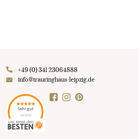
+49 (0) 341 23064888
info@trauringhaus-leipzig.de
Sehr gut
08/2026