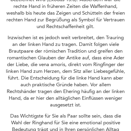
rechte Hand in früheren Zeiten die Waffenhand,
weshalb bis heute das Zeigen und Schütteln der freien
rechten Hand zur Begrüßung als Symbol für Vertrauen
und Rechtschaffenheit gilt.
Inzwischen ist es jedoch weit verbreitet, den Trauring
an der linken Hand zu tragen. Damit folgen viele
Brautpaare der römischen Tradition und greifen den
romantischen Glauben der Antike auf, dass eine Ader
der Liebe, die vena amoris, direkt vom Ringfinger der
linken Hand zum Herzen, dem Sitz aller Liebesgefühle,
führt. Die Entscheidung für die linke Hand kann aber
auch praktische Gründe haben. Vor allem
Rechtshänder tragen den Ehering häufig an der linken
Hand, da er hier den alltäglichen Einflüssen weniger
ausgesetzt ist.
Das Wichtigste für Sie als Paar sollte sein, dass die
Wahl der Ringhand für Sie eine emotional positive
Bedeutung trägt und in Ihren persönlichen Alltag