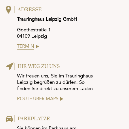
ADRESSE
Trauringhaus Leipzig GmbH
Goethestraße 1
04109 Leipzig
TERMIN
IHR WEG ZU UNS
Wir freuen uns, Sie im Trauringhaus
Leipzig begrüßen zu dürfen. So
finden Sie direkt zu unserem Laden
ROUTE ÜBER MAPS
PARKPLÄTZE
Sie können im Parkhaus am