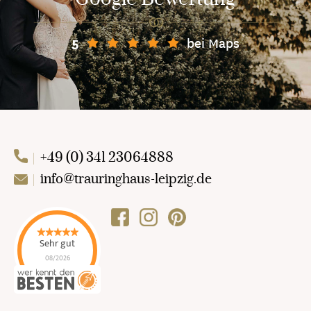
bei Maps
5
+49 (0) 341 23064888
info@trauringhaus-leipzig.de
Sehr gut
08/2026