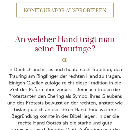
KONFIGURATOR AUSPROBIEREN
An welcher Hand trägt man
seine Trauringe?
In Deutschland ist es auch heute noch Tradition, den
Trauring am Ringfinger der rechten Hand zu tragen.
Einigen Quellen zufolge reicht diese Tradition in die
Zeit der Reformation zurück. Demnach trugen die
Protestanten den Ehering als Symbol ihres Glaubens
und des Protests bewusst an der rechten, anstatt wie
bislang üblich an der linken Hand. Eine weitere
Begründung könnte in der Bibel liegen, in der die
rechte Hand Gottes als die starke und gute
bezeichnet wird (Exodus 15.6). Außerdem war die