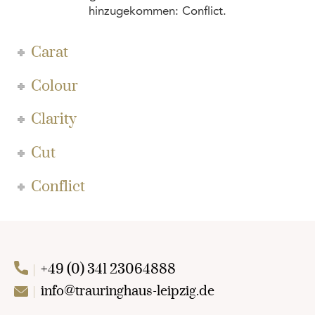
hinzugekommen: Conflict.
Carat
Colour
Clarity
Cut
Conflict
+49 (0) 341 23064888
info@trauringhaus-leipzig.de