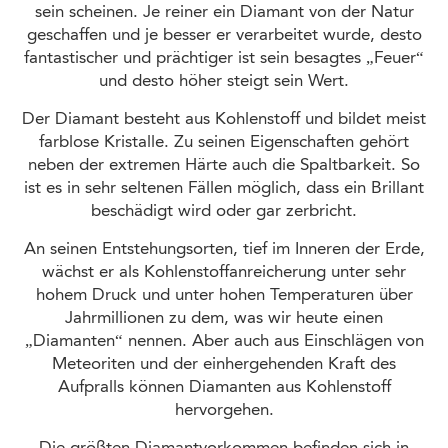
sein scheinen. Je reiner ein Diamant von der Natur
geschaffen und je besser er verarbeitet wurde, desto
fantastischer und prächtiger ist sein besagtes „Feuer“
und desto höher steigt sein Wert.
Der Diamant besteht aus Kohlenstoff und bildet meist
farblose Kristalle. Zu seinen Eigenschaften gehört
neben der extremen Härte auch die Spaltbarkeit. So
ist es in sehr seltenen Fällen möglich, dass ein Brillant
beschädigt wird oder gar zerbricht.
An seinen Entstehungsorten, tief im Inneren der Erde,
wächst er als Kohlenstoffanreicherung unter sehr
hohem Druck und unter hohen Temperaturen über
Jahrmillionen zu dem, was wir heute einen
„Diamanten“ nennen. Aber auch aus Einschlägen von
Meteoriten und der einhergehenden Kraft des
Aufpralls können Diamanten aus Kohlenstoff
hervorgehen.
Die größten Diamantvorkommen befinden sich in